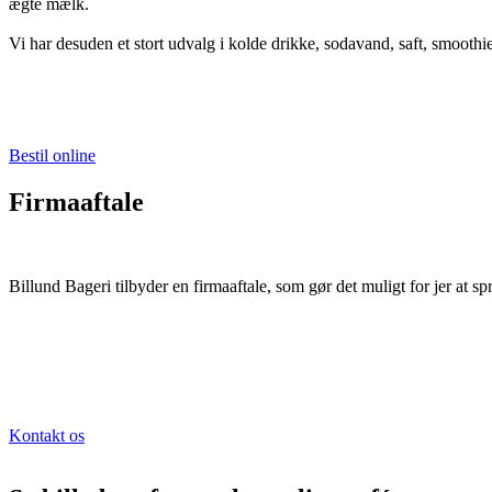
ægte mælk.
Vi har desuden et stort udvalg i kolde drikke, sodavand, saft, smoothi
Bestil online
Firmaaftale
Billund Bageri tilbyder en firmaaftale, som gør det muligt for jer at s
Kontakt os