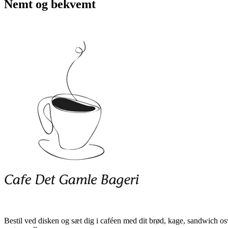
Nemt og bekvemt
Bestil ved disken og sæt dig i caféen med dit brød, kage, sandwich osv