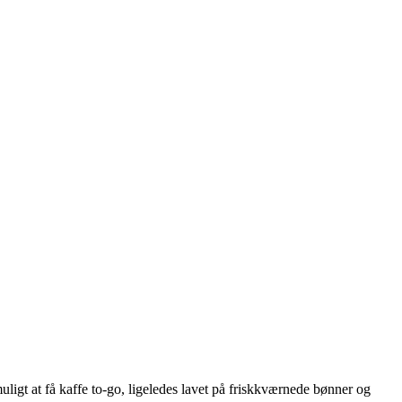
uligt at få kaffe to-go, ligeledes lavet på friskkværnede bønner og