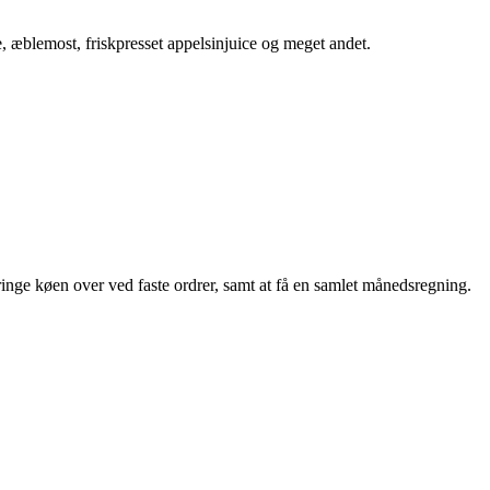
e, æblemost, friskpresset appelsinjuice og meget andet.
pringe køen over ved faste ordrer, samt at få en samlet månedsregning.