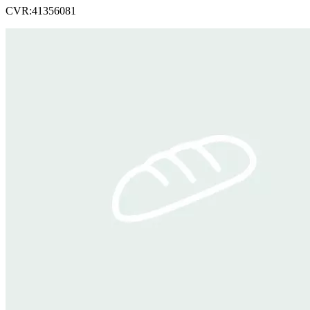
CVR:41356081